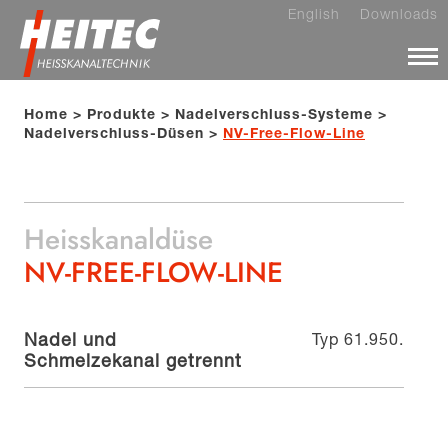
English
Downloads
Home
Produkte
Nadelverschluss-Systeme
Nadelverschluss-Düsen
NV-Free-Flow-Line
Heisskanaldüse
NV-FREE-FLOW-LINE
Nadel und
Typ 61.950.
Schmelzekanal getrennt