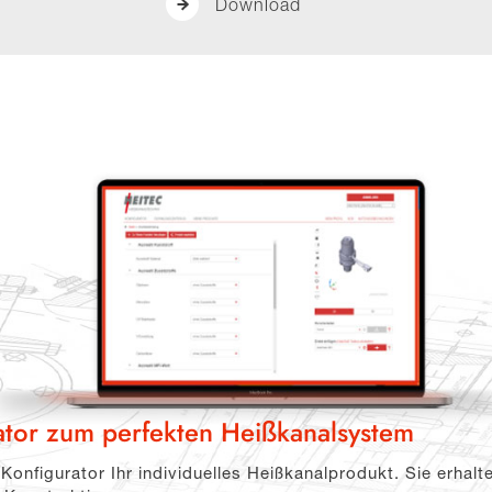
Download
ator zum perfekten Heißkanalsystem
Konfigurator Ihr individuelles Heißkanalprodukt. Sie erhalt