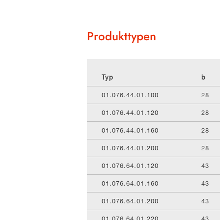
Produkttypen
Typ
b
01.076.44.01.100
28
01.076.44.01.120
28
01.076.44.01.160
28
01.076.44.01.200
28
01.076.64.01.120
43
01.076.64.01.160
43
01.076.64.01.200
43
01.076.64.01.220
43