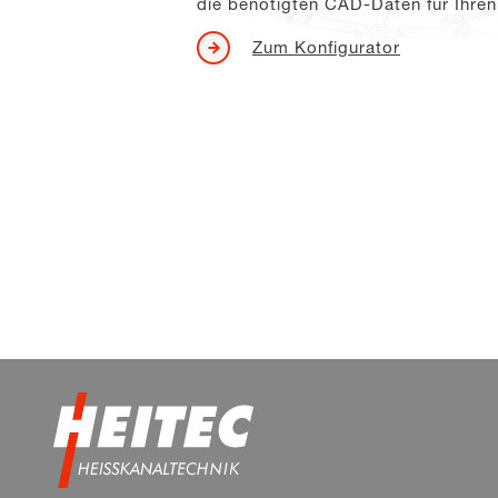
die benötigten CAD-Daten für Ihre
Zum Konfigurator