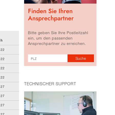
Finden Sie Ihren
Ansprechpartner
Bitte geben Sie Ihre Postleitzahl
ein, um den passenden
h
Ansprechpartner zu erreichen.
22
22
22
22
TECHNISCHER SUPPORT
27
27
27
27