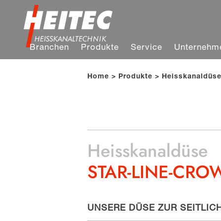
Branchen
Produkte
Service
Unternehm
Home
Produkte
Heisskanaldüs
Heisskanaldüse
STAR-LINE-CROWN
UNSERE DÜSE ZUR SEITLIC