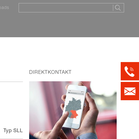
oads
DIREKTKONTAKT
Typ SLL