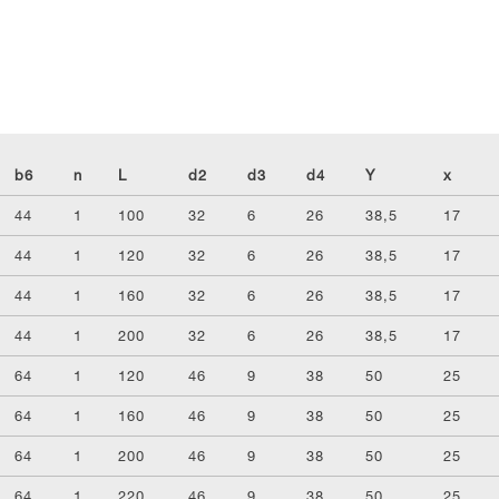
b6
n
L
d2
d3
d4
Y
x
44
1
100
32
6
26
38,5
17
44
1
120
32
6
26
38,5
17
44
1
160
32
6
26
38,5
17
44
1
200
32
6
26
38,5
17
64
1
120
46
9
38
50
25
64
1
160
46
9
38
50
25
64
1
200
46
9
38
50
25
64
1
220
46
9
38
50
25