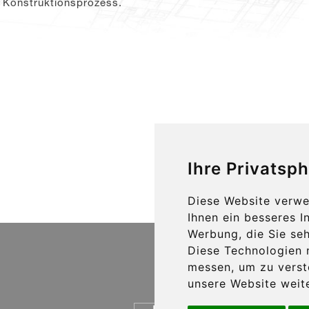
n Konstruktionsprozess.
Ihre Privatsph
Diese Website verwe
Ihnen ein besseres I
Werbung, die Sie seh
Diese Technologien 
messen, um zu vers
unsere Website weite